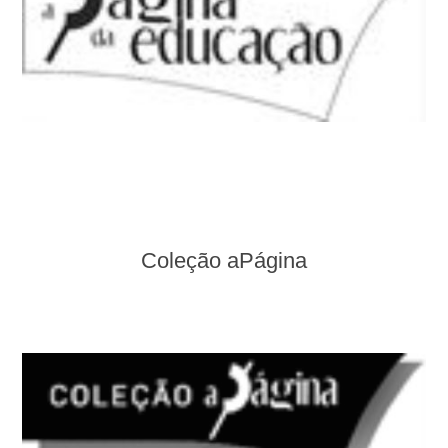
Coleção aPágina