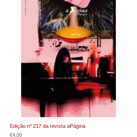
Edição nº 217 da revista aPágina
€4,00