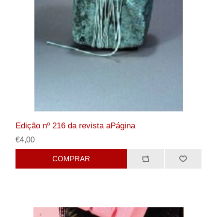
Edição nº 216 da revista aPágina
€4,00
COMPRAR