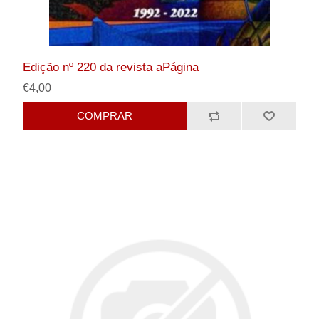
Edição nº 220 da revista aPágina
€4,00
COMPRAR