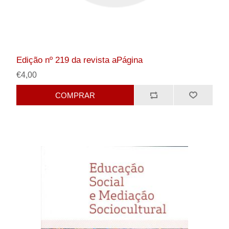
Edição nº 219 da revista aPágina
€4,00
COMPRAR