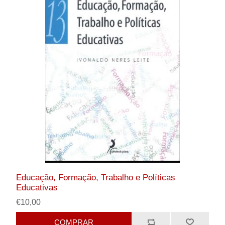
Educação, Formação, Trabalho e Políticas
Educativas
€10,00
COMPRAR