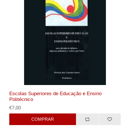
Escolas Superiores de Educação e Ensino
Politécnico
€7,00
COMPRAR