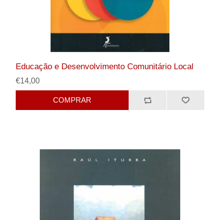
Educação e Desenvolvimento Comunitário Local
€14,00
COMPRAR