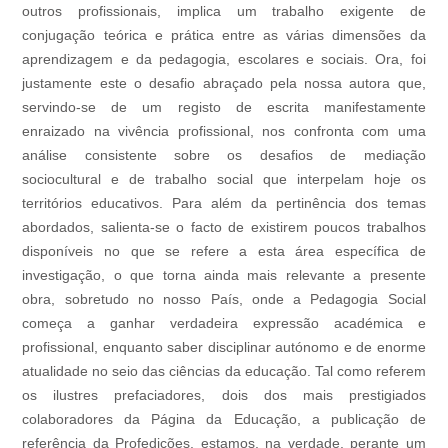
outros profissionais, implica um trabalho exigente de
conjugação teórica e prática entre as várias dimensões da
aprendizagem e da pedagogia, escolares e sociais. Ora, foi
justamente este o desafio abraçado pela nossa autora que,
servindo-se de um registo de escrita manifestamente
enraizado na vivência profissional, nos confronta com uma
análise consistente sobre os desafios de mediação
sociocultural e de trabalho social que interpelam hoje os
territórios educativos. Para além da pertinência dos temas
abordados, salienta-se o facto de existirem poucos trabalhos
disponíveis no que se refere a esta área específica de
investigação, o que torna ainda mais relevante a presente
obra, sobretudo no nosso País, onde a Pedagogia Social
começa a ganhar verdadeira expressão académica e
profissional, enquanto saber disciplinar autónomo e de enorme
atualidade no seio das ciências da educação. Tal como referem
os ilustres prefaciadores, dois dos mais prestigiados
colaboradores da Página da Educação, a publicação de
referência da Profedições, estamos, na verdade, perante um