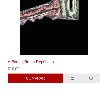
A Educação na República
€10,00
COMPRAR