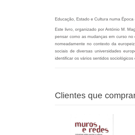
Educação, Estado e Cultura numa Época 
Este livro, organizado por António M. M
pensar como as mudanças em curso no ca
nomeadamente no contexto da europeizaç
sociais de diversas universidades euro
identificar os vários sentidos sociológic
Clientes que compr