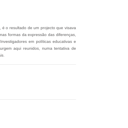
 é o resultado de um projecto que visava
as formas da expressão das diferenças,
vestigadores em políticas educativas e
surgem aqui reunidos, numa tentativa de
is.