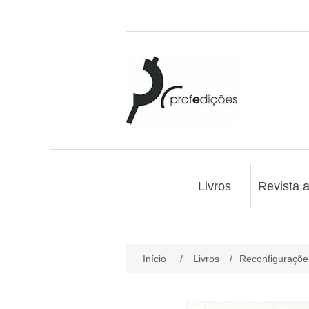
Livros
Revista 
Início
/
Livros
/
Reconfiguraçõe