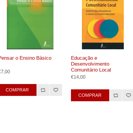
Pensar o Ensino Básico
Educação e
Desenvolvimento
Comunitário Local
€7,00
€14,00
COMPRAR
COMPRAR