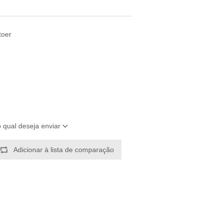
toer
o qual deseja enviar
Adicionar à lista de comparação