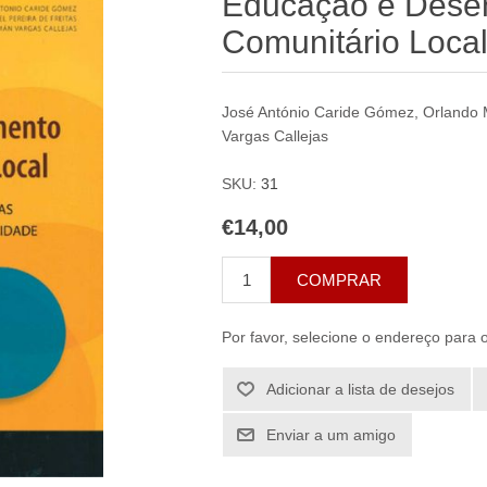
Educação e Dese
Comunitário Loca
José António Caride Gómez, Orlando 
Vargas Callejas
SKU:
31
€14,00
COMPRAR
Por favor, selecione o endereço para 
Adicionar a lista de desejos
Enviar a um amigo