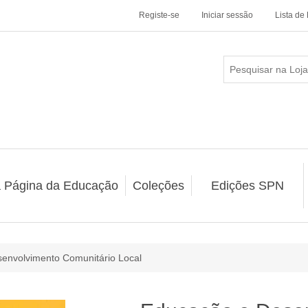
Registe-se
Iniciar sessão
Lista de
a Página da Educação
Coleções
Edições SPN
envolvimento Comunitário Local