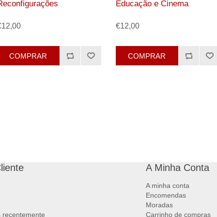
Reconfigurações
Educação e Cinema
€12,00
€12,00
COMPRAR
COMPRAR
liente
A Minha Conta
A minha conta
Encomendas
Moradas
s recentemente
Carrinho de compras