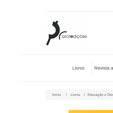
Livros
Revista 
Início
/
Livros
/
Educação e Des