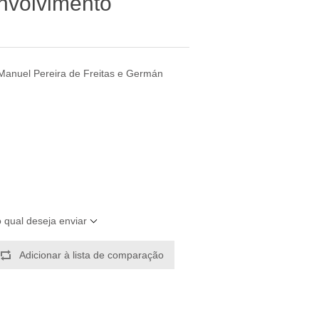
nvolvimento
l
Manuel Pereira de Freitas e Germán
o qual deseja enviar
Adicionar à lista de comparação