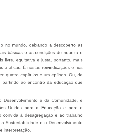
no no mundo, deixando a descoberto as
ais básicas e as condições de riqueza e
livre, equitativa e justa, portanto, mais
s e éticas. É nestas reivindicações e nos
s: quatro capítulos e um epílogo. Ou, de
, partindo ao encontro da educação que
do Desenvolvimento e da Comunidade, e
ções Unidas para a Educação e para o
 convida à desagregação e ao trabalho
 a Sustentabilidade e o Desenvolvimento
e interpretação.