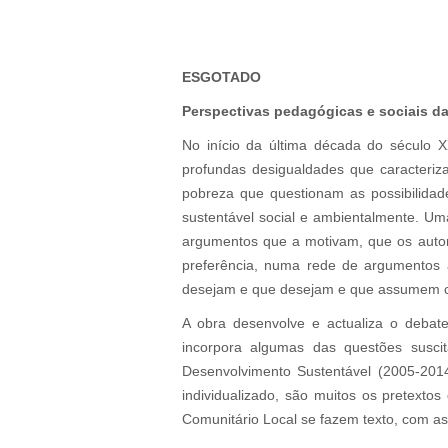
ESGOTADO
Perspectivas pedagógicas e sociais da
No início da última década do século
profundas desigualdades que caracteriz
pobreza que questionam as possibilidades
sustentável social e ambientalmente. Uma
argumentos que a motivam, que os autore
preferência, numa rede de argumentos 
desejam e que desejam e que assumem c
A obra desenvolve e actualiza o deba
incorpora algumas das questões susc
Desenvolvimento Sustentável (2005-20
individualizado, são muitos os pretext
Comunitário Local se fazem texto, com as