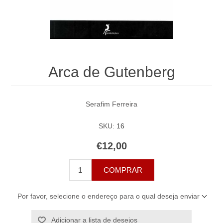
Arca de Gutenberg
Serafim Ferreira
SKU:
16
€12,00
COMPRAR
Por favor, selecione o endereço para o qual deseja enviar
Adicionar a lista de desejos