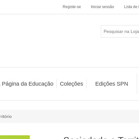
Registe-se
Iniciar sessão
Lista de
a Página da Educação
Coleções
Edições SPN
ritório