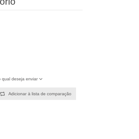
ório
o qual deseja enviar
Adicionar à lista de comparação