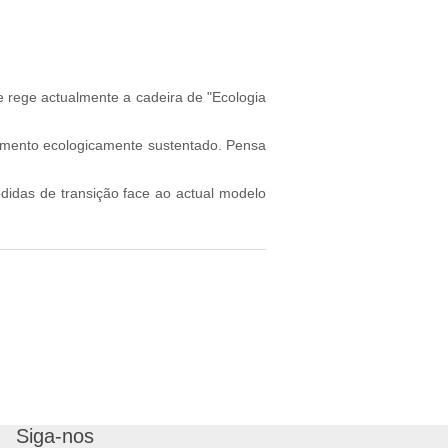
e rege actualmente a cadeira de "Ecologia
lvimento ecologicamente sustentado. Pensa
didas de transição face ao actual modelo
Siga-nos