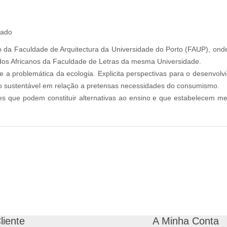
tado
o da Faculdade de Arquitectura da Universidade do Porto (FAUP), ond
udos Africanos da Faculdade de Letras da mesma Universidade.
bre a problemática da ecologia. Explicita perspectivas para o desenvo
o sustentável em relação a pretensas necessidades do consumismo.
 que podem constituir alternativas ao ensino e que estabelecem me
liente
A Minha Conta