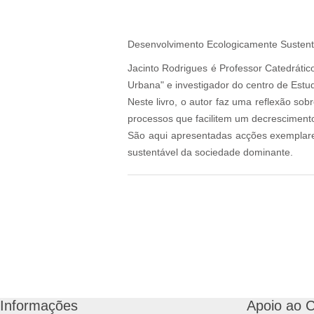
Desenvolvimento Ecologicamente Susten
Jacinto Rodrigues é Professor Catedrátic
Urbana" e investigador do centro de Est
Neste livro, o autor faz uma reflexão so
processos que facilitem um decresciment
São aqui apresentadas acções exemplares
sustentável da sociedade dominante.
Informações
Apoio ao C