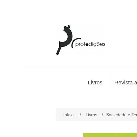
Livros
Revista 
Início
/
Livros
/
Sociedade e Ter