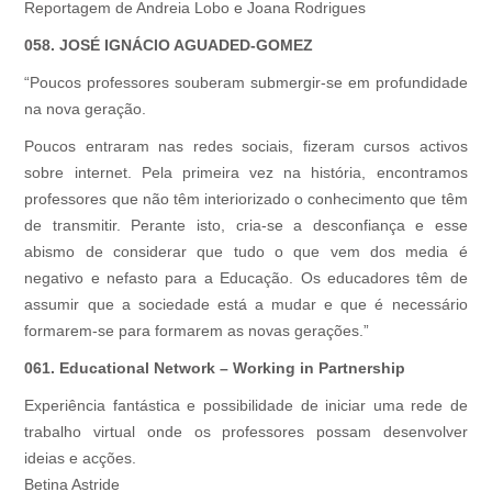
Reportagem de Andreia Lobo e Joana Rodrigues
058. JOSÉ IGNÁCIO AGUADED-GOMEZ
“Poucos professores souberam submergir-se em profundidade
na nova geração.
Poucos entraram nas redes sociais, fizeram cursos activos
sobre internet. Pela primeira vez na história, encontramos
professores que não têm interiorizado o conhecimento que têm
de transmitir. Perante isto, cria-se a desconfiança e esse
abismo de considerar que tudo o que vem dos media é
negativo e nefasto para a Educação. Os educadores têm de
assumir que a sociedade está a mudar e que é necessário
formarem-se para formarem as novas gerações.”
061. Educational Network – Working in Partnership
Experiência fantástica e possibilidade de iniciar uma rede de
trabalho virtual onde os professores possam desenvolver
ideias e acções.
Betina Astride