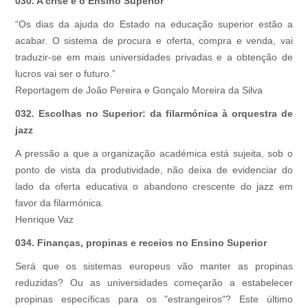
030. A crise e o Ensino Superior
“Os dias da ajuda do Estado na educação superior estão a
acabar. O sistema de procura e oferta, compra e venda, vai
traduzir-se em mais universidades privadas e a obtenção de
lucros vai ser o futuro.”
Reportagem de João Pereira e Gonçalo Moreira da Silva
032. Escolhas no Superior: da filarmónica à orquestra de
jazz
A pressão a que a organização académica está sujeita, sob o
ponto de vista da produtividade, não deixa de evidenciar do
lado da oferta educativa o abandono crescente do jazz em
favor da filarmónica.
Henrique Vaz
034. Finanças, propinas e receios no Ensino Superior
Será que os sistemas europeus vão manter as propinas
reduzidas? Ou as universidades começarão a estabelecer
propinas específicas para os "estrangeiros"? Este último