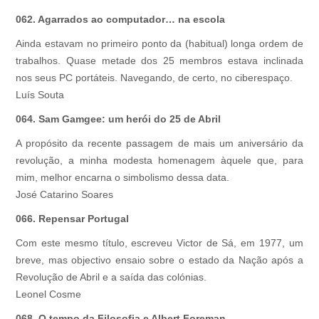
062. Agarrados ao computador… na escola
Ainda estavam no primeiro ponto da (habitual) longa ordem de
trabalhos. Quase metade dos 25 membros estava inclinada
nos seus PC portáteis. Navegando, de certo, no ciberespaço.
Luís Souta
064. Sam Gamgee: um herói do 25 de Abril
A propósito da recente passagem de mais um aniversário da
revolução, a minha modesta homenagem àquele que, para
mim, melhor encarna o simbolismo dessa data.
José Catarino Soares
066. Repensar Portugal
Com este mesmo título, escreveu Victor de Sá, em 1977, um
breve, mas objectivo ensaio sobre o estado da Nação após a
Revolução de Abril e a saída das colónias.
Leonel Cosme
068. O tempo da Filosofia e Albert Foreman