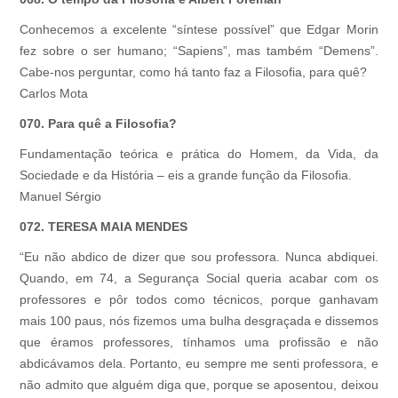
Conhecemos a excelente “síntese possível” que Edgar Morin
fez sobre o ser humano; “Sapiens”, mas também “Demens”.
Cabe-nos perguntar, como há tanto faz a Filosofia, para quê?
Carlos Mota
070. Para quê a Filosofia?
Fundamentação teórica e prática do Homem, da Vida, da
Sociedade e da História – eis a grande função da Filosofia.
Manuel Sérgio
072. TERESA MAIA MENDES
“Eu não abdico de dizer que sou professora. Nunca abdiquei.
Quando, em 74, a Segurança Social queria acabar com os
professores e pôr todos como técnicos, porque ganhavam
mais 100 paus, nós fizemos uma bulha desgraçada e dissemos
que éramos professores, tínhamos uma profissão e não
abdicávamos dela. Portanto, eu sempre me senti professora, e
não admito que alguém diga que, porque se aposentou, deixou