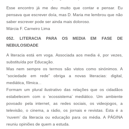
Esse encontro já me deu muito que contar e pensar. Eu
pensava que escrever doía, mas D. Maria me lembrou que não
saber escrever pode ser ainda mais doloroso.
Márcia F. Carneiro Lima
052. LITERACIA PARA OS MEDIA EM FASE DE
NEBULOSIDADE
A literacia está em voga. Associada aos media é, por vezes,
substituída por Educação.
Mas nem sempre os termos são vistos como sinónimos. A
“sociedade em rede” obriga a novas literacias: digital,
mediática, fílmica...
Formam um plural ilustrativo das relações que os cidadãos
estabelecem com o ‘ecossistema’ mediático. Um ambiente
povoado pela internet, as redes sociais, os videojogos, a
televisão, o cinema, a rádio, os jornais e revistas. Esta é a
‘nuvem’ da literacia ou educação para os média. A PÁGINA
reuniu opiniões de quem a estuda.