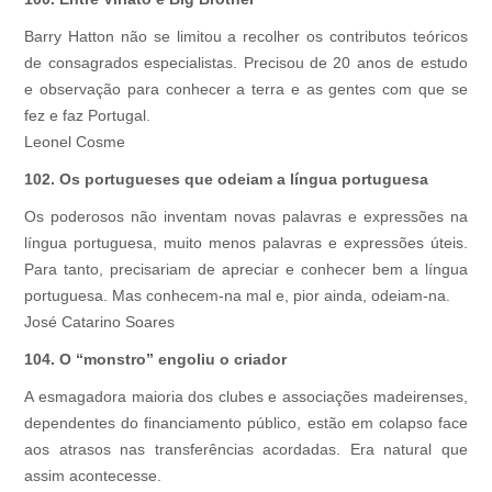
Barry Hatton não se limitou a recolher os contributos teóricos
de consagrados especialistas. Precisou de 20 anos de estudo
e observação para conhecer a terra e as gentes com que se
fez e faz Portugal.
Leonel Cosme
102. Os portugueses que odeiam a língua portuguesa
Os poderosos não inventam novas palavras e expressões na
língua portuguesa, muito menos palavras e expressões úteis.
Para tanto, precisariam de apreciar e conhecer bem a língua
portuguesa. Mas conhecem-na mal e, pior ainda, odeiam-na.
José Catarino Soares
104. O “monstro” engoliu o criador
A esmagadora maioria dos clubes e associações madeirenses,
dependentes do financiamento público, estão em colapso face
aos atrasos nas transferências acordadas. Era natural que
assim acontecesse.