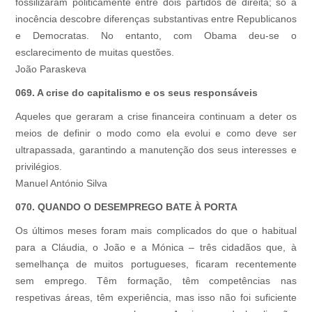
fossilizaram politicamente entre dois partidos de direita; só a
inocência descobre diferenças substantivas entre Republicanos
e Democratas. No entanto, com Obama deu-se o
esclarecimento de muitas questões.
João Paraskeva
069. A crise do capitalismo e os seus responsáveis
Aqueles que geraram a crise financeira continuam a deter os
meios de definir o modo como ela evolui e como deve ser
ultrapassada, garantindo a manutenção dos seus interesses e
privilégios.
Manuel António Silva
070. QUANDO O DESEMPREGO BATE À PORTA
Os últimos meses foram mais complicados do que o habitual
para a Cláudia, o João e a Mónica – três cidadãos que, à
semelhança de muitos portugueses, ficaram recentemente
sem emprego. Têm formação, têm competências nas
respetivas áreas, têm experiência, mas isso não foi suficiente