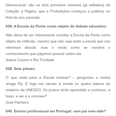
Democracia” são os dois primeiros volumes (já editados) da
Coleção a Página, que a Profedições começou a publicar no
final do ano passado.
036. A Escola da Ponte como objeto de debate educativo
Não deixa de ser interessante revisitar a Escola da Ponte como
objeto de reflexão, mesmo que não seja tanto a escola que nos
interesse discutir, mas o modo como se constrói o
conhecimento que julgamos possuir sobre ela.
Ariana Cosme e Rui Trindade
038. Sete pilares.
O que resta para a Escola ensinar? – perguntou a minha
amiga Ely. E logo me vieram à mente os quatro pilares do
relatório da UNESCO. Os jovens terão aprendido a conhecer, a
fazer, a ser e a conviver?
José Pacheco
040. Ensino profissional em Portugal: sem pai nem mãe?