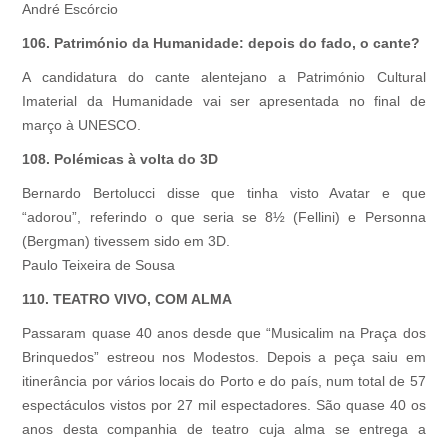
André Escórcio
106. Património da Humanidade: depois do fado, o cante?
A candidatura do cante alentejano a Património Cultural
Imaterial da Humanidade vai ser apresentada no final de
março à UNESCO.
108. Polémicas à volta do 3D
Bernardo Bertolucci disse que tinha visto Avatar e que
“adorou”, referindo o que seria se 8½ (Fellini) e Personna
(Bergman) tivessem sido em 3D.
Paulo Teixeira de Sousa
110. TEATRO VIVO, COM ALMA
Passaram quase 40 anos desde que “Musicalim na Praça dos
Brinquedos” estreou nos Modestos. Depois a peça saiu em
itinerância por vários locais do Porto e do país, num total de 57
espectáculos vistos por 27 mil espectadores. São quase 40 os
anos desta companhia de teatro cuja alma se entrega a