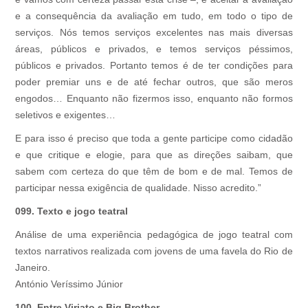
e a consequência da avaliação em tudo, em todo o tipo de
serviços. Nós temos serviços excelentes nas mais diversas
áreas, públicos e privados, e temos serviços péssimos,
públicos e privados. Portanto temos é de ter condições para
poder premiar uns e de até fechar outros, que são meros
engodos… Enquanto não fizermos isso, enquanto não formos
seletivos e exigentes…
E para isso é preciso que toda a gente participe como cidadão
e que critique e elogie, para que as direções saibam, que
sabem com certeza do que têm de bom e de mal. Temos de
participar nessa exigência de qualidade. Nisso acredito.”
099. Texto e jogo teatral
Análise de uma experiência pedagógica de jogo teatral com
textos narrativos realizada com jovens de uma favela do Rio de
Janeiro.
António Veríssimo Júnior
100. Entre Viriato e Big Brother