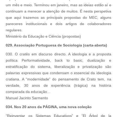
um mês e meio. Terminou em janeiro, mas as ideias estão aí e
continuam a merecer a atenção de muitos. É nesta perspetiva
que aqui trazemos as principais propostas do MEC, alguns
pareceres institucionais e dois artigos de colaboradores
regulares.
Ministério da Educação e Ciência (propostas)
029. Associação Portuguesa de Sociologia (carta-aberta)
030. O cratês em discurso directo. A ideologia e a proposta
política Performatividade, back to basic, dualização e
estratificação do sistema, liberalização e privatização são
palavras expressivas que condensam o essencial da ideologia
cratiana. A “modernidade” do pensamento de Crato tem, na
verdade, 30 anos de experiência (trágica) na história
comparada da educação…
Manuel Jacinto Sarmento
034. Nos 20 anos da PÁGINA, uma nova coleção
“Reinventar os Sistemas Educativos” e “El Árbol de la