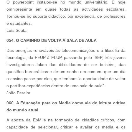
O powerpoint instalou-se no mundo universitário. É hoje
omnipresente em quase todas as actividades escolares.
Tornou-se no suporte didáctico, por excelência, de professores
e estudantes.
Luís Souta
054. O CAMINHO DE VOLTA À SALA DE AULA
Das energias renováveis às telecomunicações e à filosofia da
tecnologia, da FEUP à FLUP, passando pelo ISEP, três jovens
investigadores falam das dificuldades de ser bolseiro, das
questões burocráticas e de um sonho em comum: que um dia
o ensino passe por eles, que tenham “a oportunidade de voltar
a partilhar experiências dentro de uma sala de aula”.
João Pereira
060. A Educação para os Media como via de leitura crítica
do mundo atual
A aposta da EpM é na formação de cidadãos críticos, com
capacidade de selecionar, criticar e avaliar os media e os