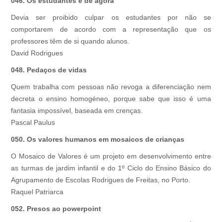
046. Os estudantes e de agora
Devia ser proibido culpar os estudantes por não se
comportarem de acordo com a representação que os
professores têm de si quando alunos.
David Rodrigues
048. Pedaços de vidas
Quem trabalha com pessoas não revoga a diferenciação nem
decreta o ensino homogéneo, porque sabe que isso é uma
fantasia impossível, baseada em crenças.
Pascal Paulus
050. Os valores humanos em mosaicos de crianças
O Mosaico de Valores é um projeto em desenvolvimento entre
as turmas de jardim infantil e do 1º Ciclo do Ensino Básico do
Agrupamento de Escolas Rodrigues de Freitas, no Porto.
Raquel Patriarca
052. Presos ao powerpoint