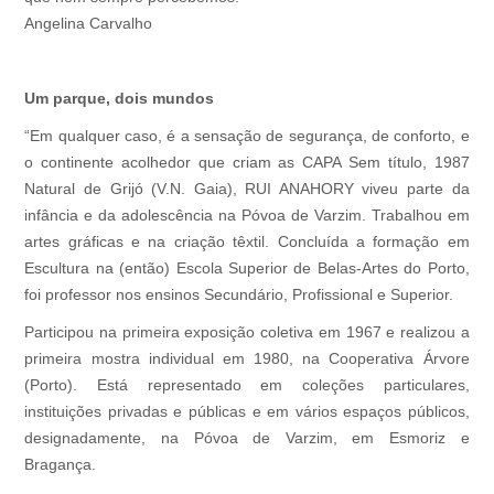
Angelina Carvalho
Um parque, dois mundos
“Em qualquer caso, é a sensação de segurança, de conforto, e
o continente acolhedor que criam as CAPA Sem título, 1987
Natural de Grijó (V.N. Gaia), RUI ANAHORY viveu parte da
infância e da adolescência na Póvoa de Varzim. Trabalhou em
artes gráficas e na criação têxtil. Concluída a formação em
Escultura na (então) Escola Superior de Belas-Artes do Porto,
foi professor nos ensinos Secundário, Profissional e Superior.
Participou na primeira exposição coletiva em 1967 e realizou a
primeira mostra individual em 1980, na Cooperativa Árvore
(Porto). Está representado em coleções particulares,
instituições privadas e públicas e em vários espaços públicos,
designadamente, na Póvoa de Varzim, em Esmoriz e
Bragança.