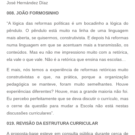
José Hernández Díaz
008. JOÃO FORMOSINHO
“A lógica das reformas políticas é um bocadinho a lógica do
pêndulo. O pêndulo está muito na linha de uma linguagem
mais aberta, se quisermos, construtivista. E depois há reformas
numa linguagem em que se acentuam mais a transmissão, os
conteúdos. Mas eu não me impressiono muito com a retórica,
ela vale o que vale. Não é a retórica que ensina nas escolas…
E mais, nós temos a experiência de reformas retóricas muito
construtivistas e que, na prática, porque a organização
pedagógica se manteve, foram muito semelhantes. Houve
experiências diferentes? Houve, mas a grande maioria não foi.
Eu percebo perfeitamente que se deva discutir o currículo, mas
o cerne da questão para mudar a Escola não está nestas
discussões curriculares”.
019. REVISÃO DA ESTRUTURA CURRICULAR
A proposta-base esteve em consulta pública durante cerca de