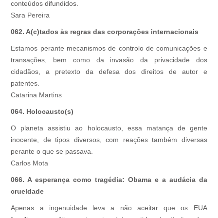
conteúdos difundidos.
Sara Pereira
062. A(c)tados às regras das corporações internacionais
Estamos perante mecanismos de controlo de comunicações e
transações, bem como da invasão da privacidade dos
cidadãos, a pretexto da defesa dos direitos de autor e
patentes.
Catarina Martins
064. Holocausto(s)
O planeta assistiu ao holocausto, essa matança de gente
inocente, de tipos diversos, com reações também diversas
perante o que se passava.
Carlos Mota
066. A esperança como tragédia: Obama e a audácia da
crueldade
Apenas a ingenuidade leva a não aceitar que os EUA