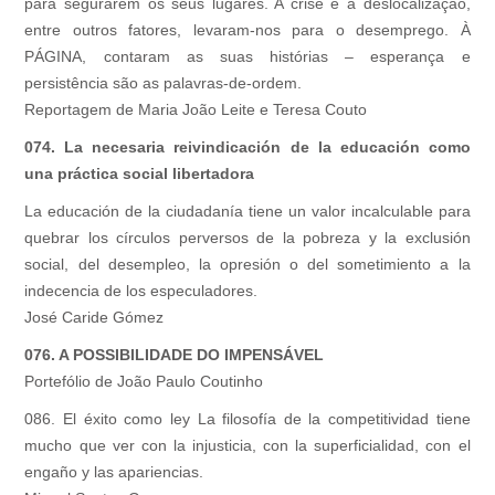
para segurarem os seus lugares. A crise e a deslocalização,
entre outros fatores, levaram-nos para o desemprego. À
PÁGINA, contaram as suas histórias – esperança e
persistência são as palavras-de-ordem.
Reportagem de Maria João Leite e Teresa Couto
074. La necesaria reivindicación de la educación como
una práctica social libertadora
La educación de la ciudadanía tiene un valor incalculable para
quebrar los círculos perversos de la pobreza y la exclusión
social, del desempleo, la opresión o del sometimiento a la
indecencia de los especuladores.
José Caride Gómez
076. A POSSIBILIDADE DO IMPENSÁVEL
Portefólio de João Paulo Coutinho
086. El éxito como ley La filosofía de la competitividad tiene
mucho que ver con la injusticia, con la superficialidad, con el
engaño y las apariencias.