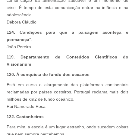
comunicação da alimentação saudável é um momento de
crise. É tempo de esta comunicação entrar na infância e na
adolescência.
Débora Cláudio
124. Condições para que a paisagem aconteça e
permaneça”.
João Pereira
119. Departamento de Conteúdos Científicos do
Visionarium
120. À conquista do fundo dos oceanos
Está em curso o alargamento das plataformas continentais
reclamadas por países costeiros. Portugal reclama mais dois
milhões de km2 de fundo oceânico.
Rui Namorado Rosa
122. Castanheiros
Para mim, a escola é um lugar estranho, onde sucedem coisas
que nem sempre percebemos.