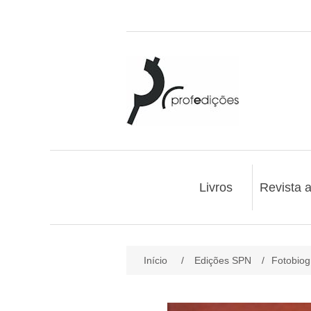
Livros
Revista 
Início
/
Edições SPN
/
Fotobiog