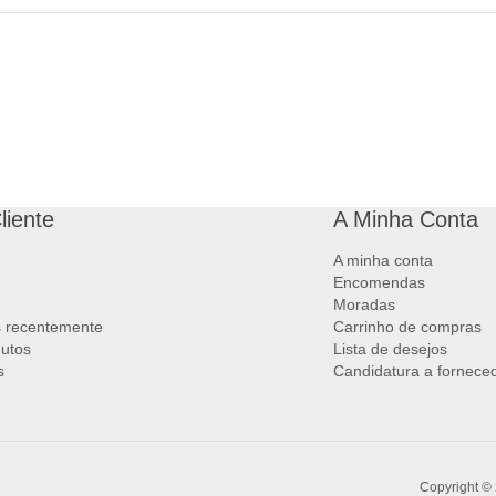
liente
A Minha Conta
A minha conta
Encomendas
Moradas
s recentemente
Carrinho de compras
utos
Lista de desejos
s
Candidatura a fornece
Copyright © 