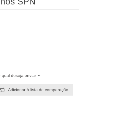
 Anos SPN
o qual deseja enviar
Adicionar à lista de comparação