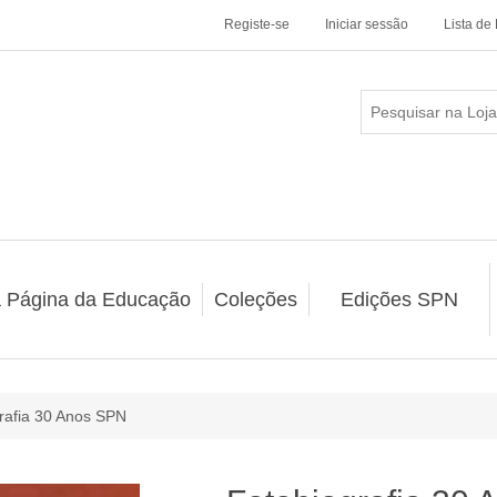
Registe-se
Iniciar sessão
Lista de
a Página da Educação
Coleções
Edições SPN
rafia 30 Anos SPN