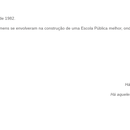
de 1982.
mens se envolveram na construção de uma Escola Pública melhor, ond
Há
Há aquele