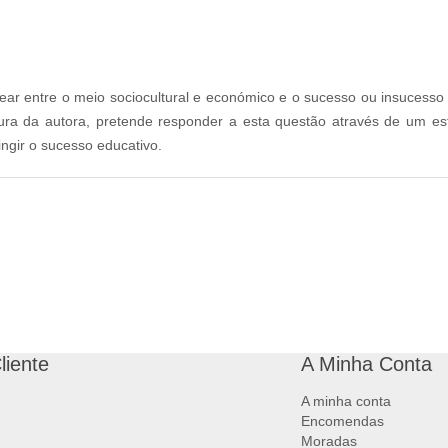
near entre o meio sociocultural e económico e o sucesso ou insucesso
ciatura da autora, pretende responder a esta questão através de um 
ingir o sucesso educativo.
liente
A Minha Conta
A minha conta
Encomendas
Moradas