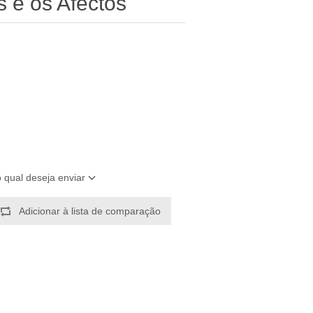
s e os Afectos
o qual deseja enviar
Adicionar à lista de comparação