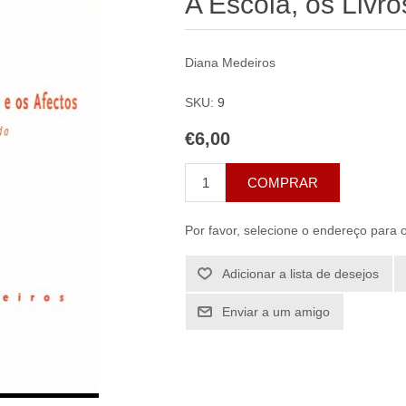
A Escola, os Livro
Diana Medeiros
SKU:
9
€6,00
COMPRAR
Por favor, selecione o endereço para 
Adicionar a lista de desejos
Enviar a um amigo