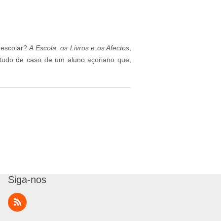
 escolar?
A Escola, os Livros e os Afectos
,
estudo de caso de um aluno açoriano que,
Siga-nos